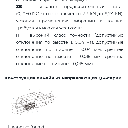
ZB
- тяжёлый предварительный натяг
(0,10~0,12C, что составляет от 7,7 kN до 9,24 kN),
условия применения: вибрации и толчки,
требуется высокая жесткость;
H
- высокий класс точности (допустимые
отклонения по высоте ± 0,04 мм, допустимые
отклонения по ширине ± 0,04 мм, среднее
отклонение по высоте – 0,015 мм, среднее
отклонение по ширине – 0,015 мм).
Конструкция линейных направляющих QR-серии
каретка (блок)