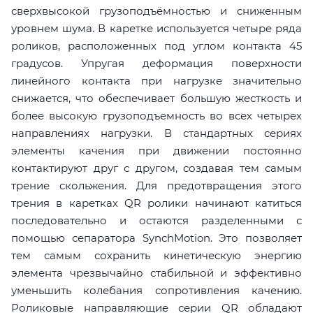
сверхвысокой грузоподъёмностью и сниженным
уровнем шума. В каретке используется четыре ряда
роликов, расположенных под углом контакта 45
градусов. Упругая деформация поверхности
линейного контакта при нагрузке значительно
снижается, что обеспечивает большую жесткость и
более высокую грузоподъемность во всех четырех
направлениях нагрузки. В стандартных сериях
элементы качения при движении постоянно
контактируют друг с другом, создавая тем самым
трение скольжения. Для предотвращения этого
трения в каретках QR ролики начинают катиться
последовательно и остаются разделенными с
помощью сепаратора SynchMotion. Это позволяет
тем самым сохранить кинетическую энергию
элемента чрезвычайно стабильной и эффективно
уменьшить колебания сопротивления качению.
Роликовые направляющие серии QR обладают