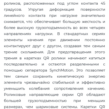
роликов, расположенных под углом контакта 45
градусов. Упругая деформация поверхности
линейного контакта при нагрузке значительно
снижается, что обеспечивает большую жесткость и
более высокую грузоподъемность во всех четырех
направлениях нагрузки. В стандартных сериях
элементы качения при движении постоянно
контактируют друг с другом, создавая тем самым
трение скольжения. Для предотвращения этого
трения в каретках QR ролики начинают катиться
последовательно и остаются разделенными с
помощью сепаратора SynchMotion. Это позволяет
тем самым сохранить кинетическую энергию
элемента чрезвычайно стабильной и эффективно
уменьшить колебания сопротивления качению.
Роликовые направляющие серии QR обладают
большей грузоподъемностью при меньших
размерах, чем шариковые системы. Каретки QR