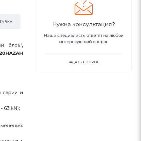
ТАВКА
Нужна консультация?
Наши специалисты ответят на любой
интересующий вопрос
й блок",
L20HAZAH
ЗАДАТЬ ВОПРОС
м серии и
- 63 kN);
именения: