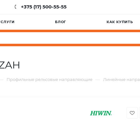
+375 (17) 500-55-55
УСЛУГИ
БЛОГ
КАК КУПИТЬ
AZAH
—
—
Профильные рельсовые направляющие
Линейные напр