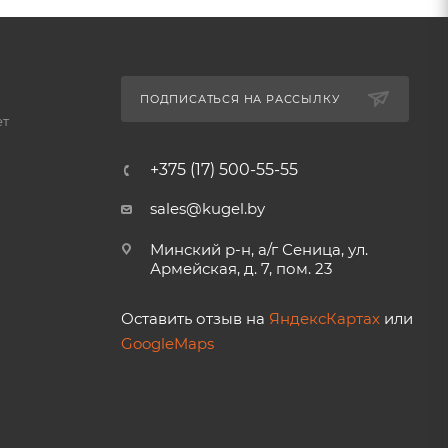
ПОДПИСАТЬСЯ НА РАССЫЛКУ
ет
+375 (17) 500-55-55
sales@kugel.by
Минский р-н, а/г Сеница, ул.
Армейская, д. 7, пом. 23
Оставить отзыв на
ЯндексКартах
или
GoogleMaps