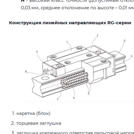
H
- высокий класс точности (допустимые откло
0,03 мм, среднее отклонение по высоте – 0,01 м
Конструкция линейных направляющих RG-серии
каретка (блок)
торцевая заглушка
заглушка крепежного отверстия рельсовой нап