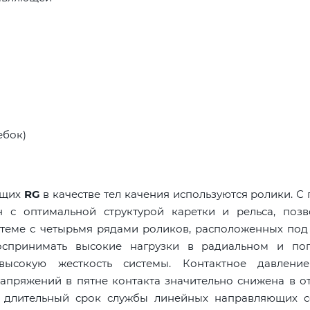
ебок)
ющих
RG
в качестве тел качения используются ролики. 
 с оптимальной структурой каретки и рельса, поз
стеме с четырьмя рядами роликов, расположенных под
оспринимать высокие нагрузки в радиальном и по
высокую жесткость системы. Контактное давлени
апряжений в пятне контакта значительно снижена в о
е длительный срок службы линейных направляющих с