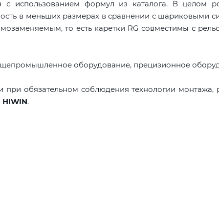
 с использованием формул из каталога. В целом р
сть в меньших размерах в сравнении с шариковыми с
мозаменяемым, то есть каретки RG совместимы с рель
бщепромышленное оборудование, прецизионное оборуд
и при обязательном соблюдения технологии монтажа,
й
HIWIN
.