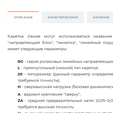
ОПИСАНИЕ
ХАРАКТЕРИСТИКИ
НАЛИЧИЕ
Каретка (также могут использоваться названи
"направляющий блок", "танкетка", "линейный по
имеет следующие параметры:
RG
- серия роликовых линейных направляющих
L
- прямоугольный (низкий) тип каретки;
20
- типоразмер (данный параметр определяе
требуемой точности);
H
- сверхвысокая нагрузка (базовая динамическа
A
- вариант крепления "сверху";
ZA
- средний предварительный натяг (0,05~0,07
требуется высокая точность;