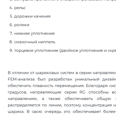
рельс
дорожки качения
ролики
нижнее уплотнение
смазочный ниппель
торцевое уплотнение (двойное уплотнение и скр
В отличии от шариковых систем в серии направля
FEM-анализа был разработан уникальный дизайн
обеспечить плавность перемещения. Благодаря си
градусов, направляющие серии RG способны в
направлениях, а также обеспечивать общую 
распределяется по линии, поэтому концентрация н
шарика. В свою очередь это обеспечивает боле