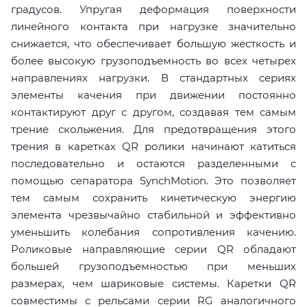
градусов. Упругая деформация поверхности
линейного контакта при нагрузке значительно
снижается, что обеспечивает большую жесткость и
более высокую грузоподъемность во всех четырех
направлениях нагрузки. В стандартных сериях
элементы качения при движении постоянно
контактируют друг с другом, создавая тем самым
трение скольжения. Для предотвращения этого
трения в каретках QR ролики начинают катиться
последовательно и остаются разделенными с
помощью сепаратора SynchMotion. Это позволяет
тем самым сохранить кинетическую энергию
элемента чрезвычайно стабильной и эффективно
уменьшить колебания сопротивления качению.
Роликовые направляющие серии QR обладают
большей грузоподъемностью при меньших
размерах, чем шариковые системы. Каретки QR
совместимы с рельсами серии RG аналогичного