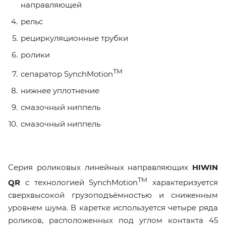
направляющей
рельс
рециркуляционные трубки
ролики
TM
сепаратор SynchMotion
нижнее уплотнение
смазочный ниппель
смазочный ниппель
Серия роликовых линейных направляющих
HIWIN
TM
QR
с технологией SynchMotion
характеризуется
сверхвысокой грузоподъёмностью и сниженным
уровнем шума. В каретке используется четыре ряда
роликов, расположенных под углом контакта 45