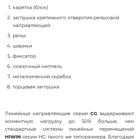
каретка (блок)
заглушка крепежного отверстия рельсовой
направляющей
рельс
шарики
фиксатор
смазочный ниппель
металлический скребок
торцевая заглушка
Линейные направляющие серии
CG
выдерживают
моментную нагрузку до 50% больше, чем
стандартные системы линейных перемещений
HIWIN
серии HG такого же типоразмера. Благодаря