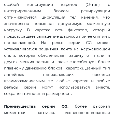
особой конструкции кареток (О-тип) с
интегрированным блоком рециркуляции
оптимизируется циркуляция тел качения, что
значительно повышает допустимую моментную
нагрузку. В каретке есть фиксатор, который
предотвращает выпадение шариков при ее снятии с
направляющей. На рельс серии CG может
устанавливаться защитная лента из нержавеющей
стали, которая обеспечивает защиту от пыли и
других мелких частиц и также способствует более
плавному движению блоков (кареток). Данный тип
линейных направляющих является
взаимозаменяемым, т.е. любые каретки и любые
рельсы серии могут использоваться вместе,
сохраняя точность и размерность.
Преимущества серии CG:
более высокая
моментная нагрузка, усовершенствованная