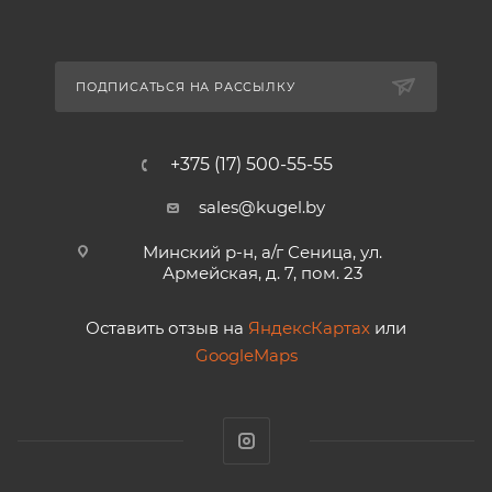
ПОДПИСАТЬСЯ НА РАССЫЛКУ
+375 (17) 500-55-55
sales@kugel.by
Минский р-н, а/г Сеница, ул.
Армейская, д. 7, пом. 23
Оставить отзыв на
ЯндексКартах
или
GoogleMaps