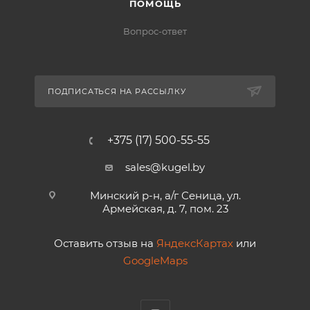
ПОМОЩЬ
Вопрос-ответ
ПОДПИСАТЬСЯ НА РАССЫЛКУ
+375 (17) 500-55-55
sales@kugel.by
Минский р-н, а/г Сеница, ул.
Армейская, д. 7, пом. 23
Оставить отзыв на
ЯндексКартах
или
GoogleMaps