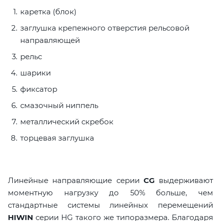
каретка (блок)
заглушка крепежного отверстия рельсовой
направляющей
рельс
шарики
фиксатор
смазочный ниппель
металлический скребок
торцевая заглушка
Линейные направляющие серии
CG
выдерживают
моментную нагрузку до 50% больше, чем
стандартные системы линейных перемещений
HIWIN
серии HG такого же типоразмера. Благодаря