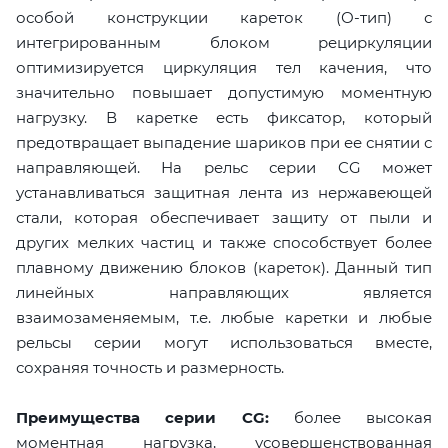
особой конструкции кареток (О-тип) с
интегрированным блоком рециркуляции
оптимизируется циркуляция тел качения, что
значительно повышает допустимую моментную
нагрузку. В каретке есть фиксатор, который
предотвращает выпадение шариков при ее снятии с
направляющей. На рельс серии CG может
устанавливаться защитная лента из нержавеющей
стали, которая обеспечивает защиту от пыли и
других мелких частиц и также способствует более
плавному движению блоков (кареток). Данный тип
линейных направляющих является
взаимозаменяемым, т.е. любые каретки и любые
рельсы серии могут использоваться вместе,
сохраняя точность и размерность.
Преимущества серии CG:
более высокая
моментная нагрузка, усовершенствованная