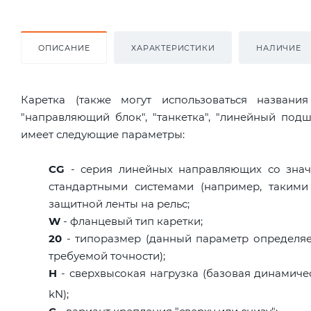
ОПИСАНИЕ
ХАРАКТЕРИСТИКИ
НАЛИЧИЕ
Каретка (также могут использоваться названи
"направляющий блок", "танкетка", "линейный по
имеет следующие параметры:
CG
- серия линейных направляющих со знач
стандартными системами (например, такими
защитной ленты на рельс;
W
- фланцевый тип каретки;
20
- типоразмер (данный параметр определяе
требуемой точности);
H
- сверхвысокая нагрузка (базовая динамическ
kN);