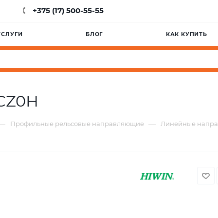
+375 (17) 500-55-55
УСЛУГИ
БЛОГ
КАК КУПИТЬ
CZ0H
—
—
Профильные рельсовые направляющие
Линейные напр