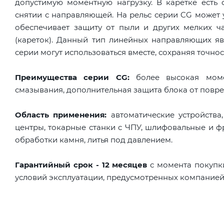
допустимую моментную нагрузку. В каретке есть
снятии с направляющей. На рельс серии CG может 
обеспечивает защиту от пыли и других мелких ч
(кареток). Данный тип линейных направляющих яв
серии могут использоваться вместе, сохраняя точнос
Преимущества серии CG:
более высокая момен
смазывания, дополнительная защита блока от повре
Область применения:
автоматические устройства
центры, токарные станки с ЧПУ, шлифовальные и ф
обработки камня, литья под давлением.
Гарантийный срок - 12 месяцев
с момента покупк
условий эксплуатации, предусмотренных компанией