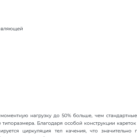
равляющей
оментную нагрузку до 50% больше, чем стандартные
 типоразмера. Благодаря особой конструкции кареток 
руется циркуляция тел качения, что значительно 