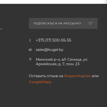
ПОДПИСАТЬСЯ НА РАССЫЛКУ
ет
+375 (17) 500-55-55
sales@kugel.by
Минский р-н, а/г Сеница, ул.
Армейская, д. 7, пом. 23
Оставить отзыв на
ЯндексКартах
или
GoogleMaps