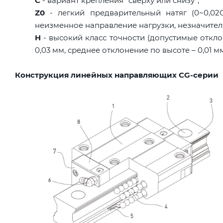
C
- вариант крепления "сверху или снизу";
Z0
- легкий предварительный натяг (0~0,02C
неизменное направление нагрузки, незначител
H
- высокий класс точности (допустимые откло
0,03 мм, среднее отклонение по высоте – 0,01 м
Конструкция линейных направляющих CG-серии