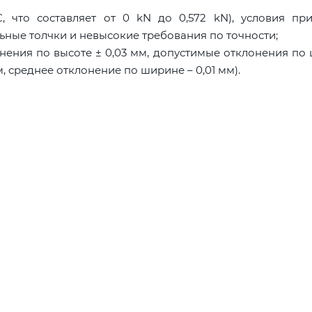
, что составляет от 0 kN до 0,572 kN), условия пр
ьные толчки и невысокие требования по точности;
нения по высоте ± 0,03 мм, допустимые отклонения по
м, среднее отклонение по ширине – 0,01 мм).