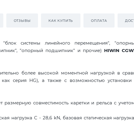
ОТЗЫВЫ
КАК КУПИТЬ
ОПЛАТА
ДОС
я "блок системы линейного перемещения", "опорны
дшипник", "опорный подшипник" и прочие)
HIWIN CGW
ительно более высокой моментной нагрузкой в срав
 как серия HG), а также с возможностью установки 
т размерную совместимость каретки и рельса с учето
ая нагрузка C - 28,6 kN, базовая статическая нагрузк