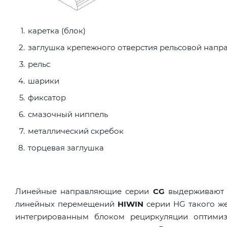
каретка (блок)
заглушка крепежного отверстия рельсовой нап
рельс
шарики
фиксатор
смазочный ниппель
металлический скребок
торцевая заглушка
Линейные направляющие серии
CG
выдерживают м
линейных перемещений
HIWIN
серии HG такого же
интегрированным блоком рециркуляции оптимизи