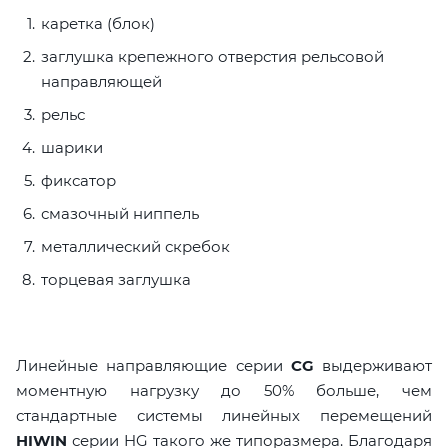
каретка (блок)
заглушка крепежного отверстия рельсовой
направляющей
рельс
шарики
фиксатор
смазочный ниппель
металлический скребок
торцевая заглушка
Линейные направляющие серии
CG
выдерживают
моментную нагрузку до 50% больше, чем
стандартные системы линейных перемещений
HIWIN
серии HG такого же типоразмера. Благодаря