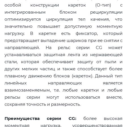
особой конструкции кареток (О-тип) с
интегрированным блоком рециркуляции
оптимизируется циркуляция тел качения, что
значительно повышает допустимую моментную
нагрузку. В каретке есть фиксатор, который
предотвращает выпадение шариков при ее снятии с
направляющей. На рельс серии CG может
устанавливаться защитная лента из нержавеющей
стали, которая обеспечивает защиту от пыли и
других мелких частиц и также способствует более
плавному движению блоков (кареток). Данный тип
линейных направляющих является
взаимозаменяемым, т.е. любые каретки и любые
рельсы серии могут использоваться вместе,
сохраняя точность и размерность.
Преимущества серии CG:
более высокая
моментная нагрузка, усовершенствованная