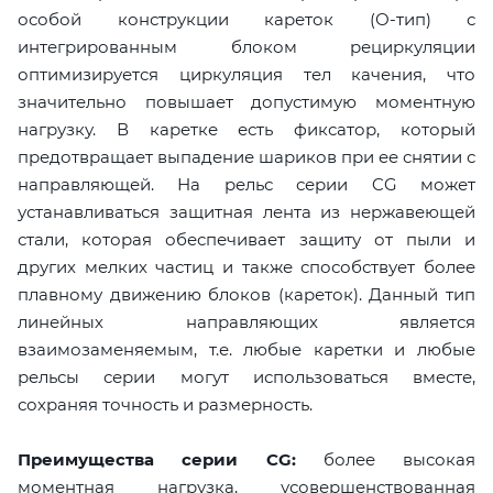
особой конструкции кареток (О-тип) с
интегрированным блоком рециркуляции
оптимизируется циркуляция тел качения, что
значительно повышает допустимую моментную
нагрузку. В каретке есть фиксатор, который
предотвращает выпадение шариков при ее снятии с
направляющей. На рельс серии CG может
устанавливаться защитная лента из нержавеющей
стали, которая обеспечивает защиту от пыли и
других мелких частиц и также способствует более
плавному движению блоков (кареток). Данный тип
линейных направляющих является
взаимозаменяемым, т.е. любые каретки и любые
рельсы серии могут использоваться вместе,
сохраняя точность и размерность.
Преимущества серии CG:
более высокая
моментная нагрузка, усовершенствованная