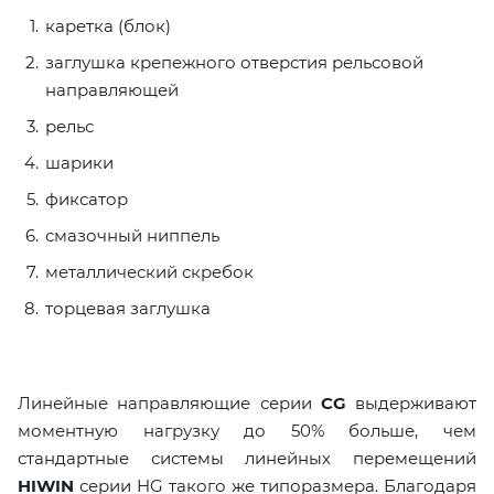
каретка (блок)
заглушка крепежного отверстия рельсовой
направляющей
рельс
шарики
фиксатор
смазочный ниппель
металлический скребок
торцевая заглушка
Линейные направляющие серии
CG
выдерживают
моментную нагрузку до 50% больше, чем
стандартные системы линейных перемещений
HIWIN
серии HG такого же типоразмера. Благодаря