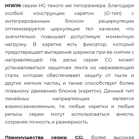
HIWIN
серии HG такого же типоразмера. Благодаря
особой конструкции кареток (О-тип) с
интегрированным блоком рециркуляции
оптимизируется циркуляция тел качения, что
значительно повышает допустимую моментную
нагрузку. В каретке есть фиксатор, который
предотвращает выпадение шариков при ее снятии с
направляющей. На рельс серии CG может
устанавливаться защитная лента из нержавеющей
стали, которая обеспечивает защиту от пыли и
других мелких частиц и также способствует более
плавному движению блоков (кареток). Данный тип
линейных направляющих является
взаимозаменяемым, т.е. любые каретки и любые
рельсы серии могут использоваться вместе,
сохраняя точность и размерность.
Преимущества серии CG:
более высокая