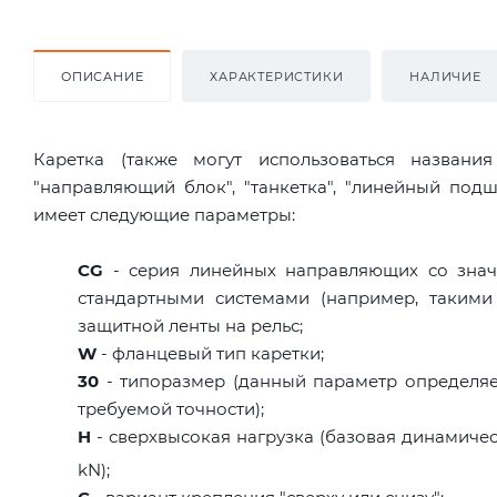
ОПИСАНИЕ
ХАРАКТЕРИСТИКИ
НАЛИЧИЕ
Каретка (также могут использоваться названи
"направляющий блок", "танкетка", "линейный по
имеет следующие параметры:
CG
- серия линейных направляющих со знач
стандартными системами (например, такими
защитной ленты на рельс;
W
- фланцевый тип каретки;
30
- типоразмер (данный параметр определяе
требуемой точности);
H
- сверхвысокая нагрузка (базовая динамическ
kN);