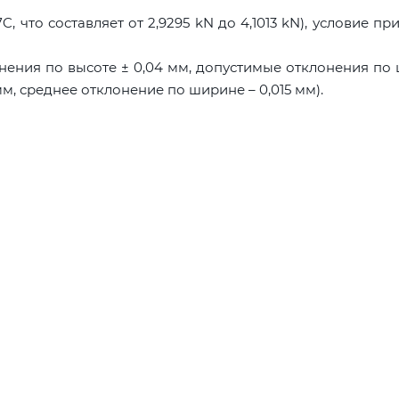
, что составляет от 2,9295 kN до 4,1013 kN), условие пр
нения по высоте ± 0,04 мм, допустимые отклонения по
мм, среднее отклонение по ширине – 0,015 мм).