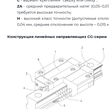
C
- вариант крепления "сверху или снизу";
ZA
- средний предварительный натяг (0,05~0,07C
требуется высокая точность;
H
- высокий класс точности (допустимые откло
0,04 мм, среднее отклонение по высоте – 0,015 
Конструкция линейных направляющих CG-серии