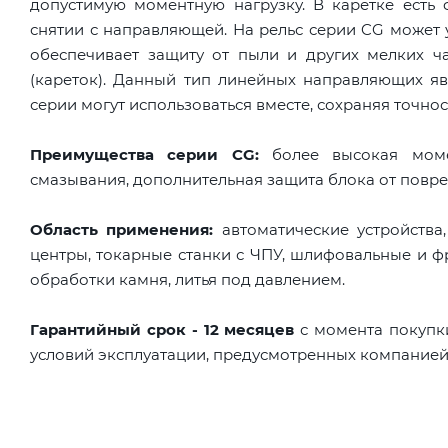
допустимую моментную нагрузку. В каретке есть
снятии с направляющей. На рельс серии CG может 
обеспечивает защиту от пыли и других мелких ч
(кареток). Данный тип линейных направляющих яв
серии могут использоваться вместе, сохраняя точнос
Преимущества серии CG:
более высокая момен
смазывания, дополнительная защита блока от повре
Область применения:
автоматические устройства
центры, токарные станки с ЧПУ, шлифовальные и ф
обработки камня, литья под давлением.
Гарантийный срок - 12 месяцев
с момента покупк
условий эксплуатации, предусмотренных компанией