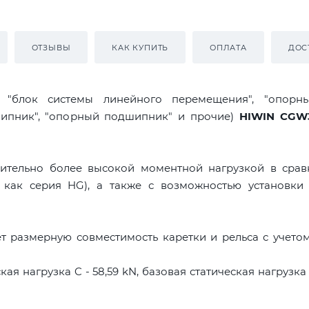
ОТЗЫВЫ
КАК КУПИТЬ
ОПЛАТА
ДОС
я "блок системы линейного перемещения", "опорны
дшипник", "опорный подшипник" и прочие)
HIWIN CGW
ительно более высокой моментной нагрузкой в срав
 как серия HG), а также с возможностью установки 
т размерную совместимость каретки и рельса с учето
ая нагрузка C - 58,59 kN, базовая статическая нагрузка