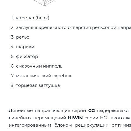
каретка (блок)
заглушка крепежного отверстия рельсовой нап
рельс
шарики
фиксатор
смазочный ниппель
металлический скребок
торцевая заглушка
Линейные направляющие серии
CG
выдерживают м
линейных перемещений
HIWIN
серии HG такого же
интегрированным блоком рециркуляции оптимизи