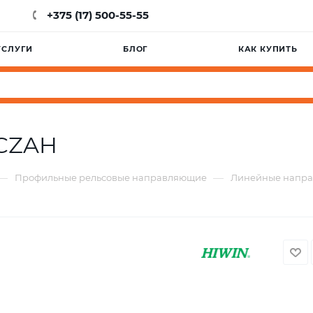
+375 (17) 500-55-55
УСЛУГИ
БЛОГ
КАК КУПИТЬ
CZAH
—
—
Профильные рельсовые направляющие
Линейные напр