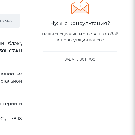
ТАВКА
Нужна консультация?
Наши специалисты ответят на любой
интересующий вопрос
й блок",
30HCZAH
ЗАДАТЬ ВОПРОС
нении со
стальной
м серии и
 С
- 78,18
0