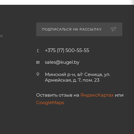
ПОДПИСАТЬСЯ НА РАССЫЛКУ
ет
+375 (17) 500-55-55
sales@kugel.by
Минский р-н, а/г Сеница, ул.
Армейская, д. 7, пом. 23
Оставить отзыв на
ЯндексКартах
или
GoogleMaps