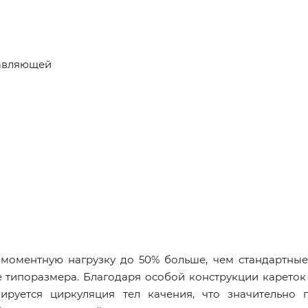
равляющей
оментную нагрузку до 50% больше, чем стандартные
 типоразмера. Благодаря особой конструкции кареток 
руется циркуляция тел качения, что значительно 