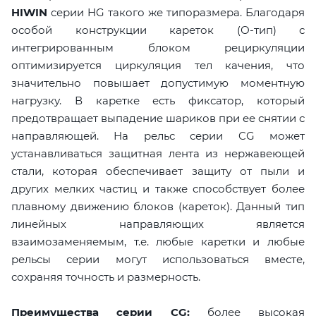
HIWIN
серии HG такого же типоразмера. Благодаря
особой конструкции кареток (О-тип) с
интегрированным блоком рециркуляции
оптимизируется циркуляция тел качения, что
значительно повышает допустимую моментную
нагрузку. В каретке есть фиксатор, который
предотвращает выпадение шариков при ее снятии с
направляющей. На рельс серии CG может
устанавливаться защитная лента из нержавеющей
стали, которая обеспечивает защиту от пыли и
других мелких частиц и также способствует более
плавному движению блоков (кареток). Данный тип
линейных направляющих является
взаимозаменяемым, т.е. любые каретки и любые
рельсы серии могут использоваться вместе,
сохраняя точность и размерность.
Преимущества серии CG:
более высокая