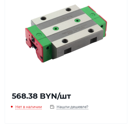
568.38
BYN
/шт
Нет в наличии
Нашли дешевле?