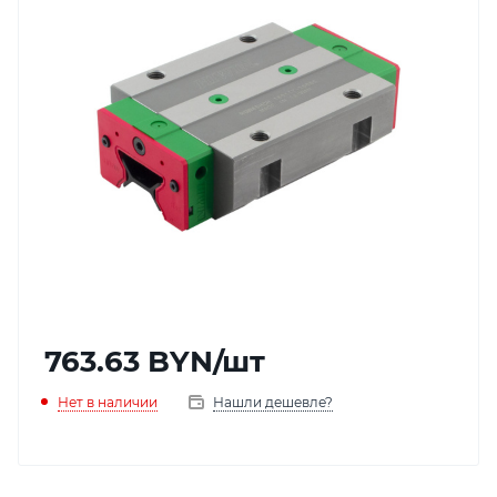
763.63
BYN
/шт
Нет в наличии
Нашли дешевле?