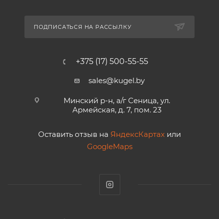
ПОДПИСАТЬСЯ НА РАССЫЛКУ
+375 (17) 500-55-55
sales@kugel.by
Минский р-н, а/г Сеница, ул.
Армейская, д. 7, пом. 23
Оставить отзыв на
ЯндексКартах
или
GoogleMaps