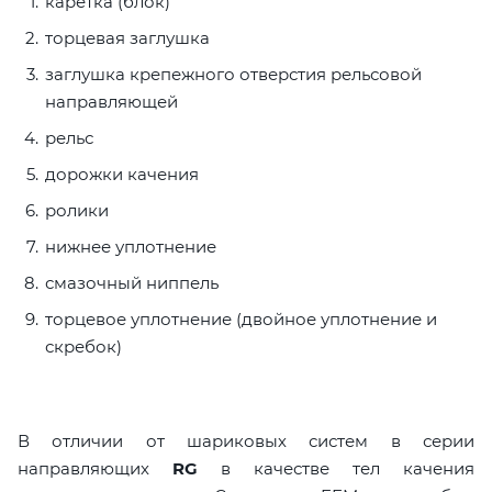
каретка (блок)
торцевая заглушка
заглушка крепежного отверстия рельсовой
направляющей
рельс
дорожки качения
ролики
нижнее уплотнение
смазочный ниппель
торцевое уплотнение (двойное уплотнение и
скребок)
В отличии от шариковых систем в серии
направляющих
RG
в качестве тел качения