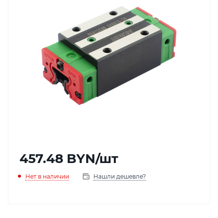
457.48
BYN
/шт
Нет в наличии
Нашли дешевле?