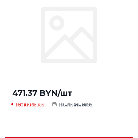
471.37
BYN
/шт
Нет в наличии
Нашли дешевле?