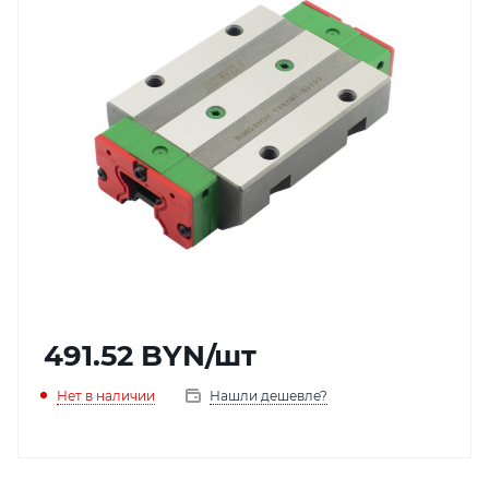
491.52
BYN
/шт
Нет в наличии
Нашли дешевле?