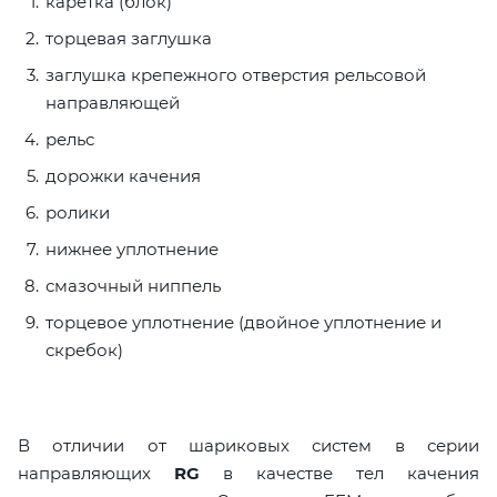
каретка (блок)
торцевая заглушка
заглушка крепежного отверстия рельсовой
направляющей
рельс
дорожки качения
ролики
нижнее уплотнение
смазочный ниппель
торцевое уплотнение (двойное уплотнение и
скребок)
В отличии от шариковых систем в серии
направляющих
RG
в качестве тел качения