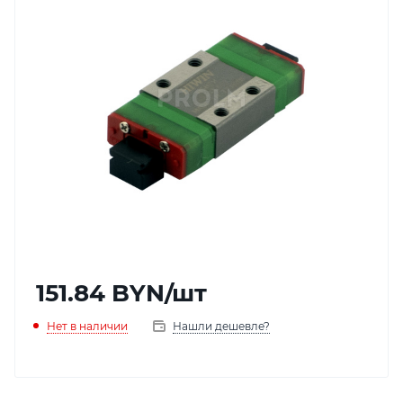
151.84
BYN
/шт
Нет в наличии
Нашли дешевле?