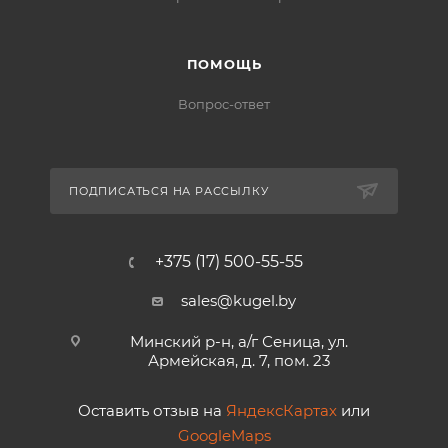
ПОМОЩЬ
Вопрос-ответ
ПОДПИСАТЬСЯ НА РАССЫЛКУ
+375 (17) 500-55-55
sales@kugel.by
Минский р-н, а/г Сеница, ул.
Армейская, д. 7, пом. 23
Оставить отзыв на
ЯндексКартах
или
GoogleMaps