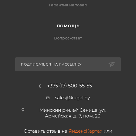
Гарантия на товар
ПОМОЩЬ
Вопрос-ответ
ПОДПИСАТЬСЯ НА РАССЫЛКУ
+375 (17) 500-55-55
sales@kugel.by
Минский р-н, а/г Сеница, ул.
Армейская, д. 7, пом. 23
Оставить отзыв на
ЯндексКартах
или