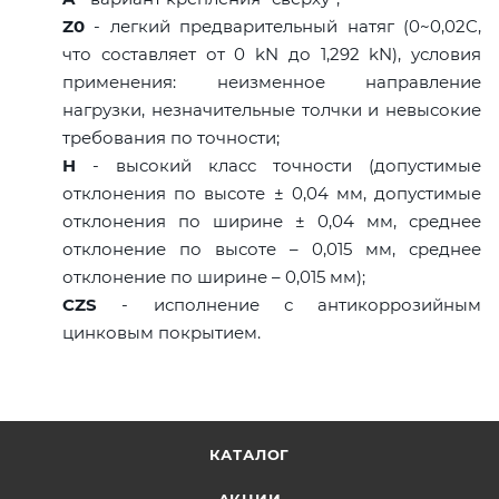
Z0
- легкий предварительный натяг (0~0,02C,
что составляет от 0 kN до 1,292 kN), условия
применения: неизменное направление
нагрузки, незначительные толчки и невысокие
требования по точности;
H
- высокий класс точности (допустимые
отклонения по высоте ± 0,04 мм, допустимые
отклонения по ширине ± 0,04 мм, среднее
отклонение по высоте – 0,015 мм, среднее
отклонение по ширине – 0,015 мм);
CZS
- исполнение с антикоррозийным
цинковым покрытием.
КАТАЛОГ