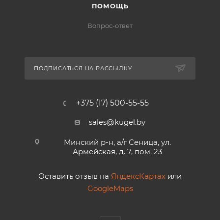
ПОМОЩЬ
Вопрос-ответ
ПОДПИСАТЬСЯ НА РАССЫЛКУ
+375 (17) 500-55-55
sales@kugel.by
Минский р-н, а/г Сеница, ул.
Армейская, д. 7, пом. 23
Оставить отзыв на
ЯндексКартах
или
GoogleMaps