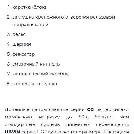
каретка (блок)
заглушка крепежного отверстия рельсовой
направляющей
рельс
шарики
фиксатор
смазочный ниппель
металлический скребок
торцевая заглушка
Линейные направляющие серии
CG
выдерживают
моментную нагрузку до 50% больше, чем
стандартные системы линейных перемещений
HIWIN
серии HG такого же типоразмера. Благодаря