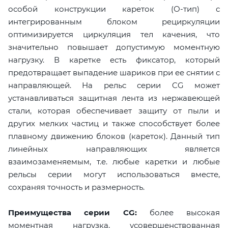
особой конструкции кареток (О-тип) с
интегрированным блоком рециркуляции
оптимизируется циркуляция тел качения, что
значительно повышает допустимую моментную
нагрузку. В каретке есть фиксатор, который
предотвращает выпадение шариков при ее снятии с
направляющей. На рельс серии CG может
устанавливаться защитная лента из нержавеющей
стали, которая обеспечивает защиту от пыли и
других мелких частиц и также способствует более
плавному движению блоков (кареток). Данный тип
линейных направляющих является
взаимозаменяемым, т.е. любые каретки и любые
рельсы серии могут использоваться вместе,
сохраняя точность и размерность.
Преимущества серии CG:
более высокая
моментная нагрузка, усовершенствованная