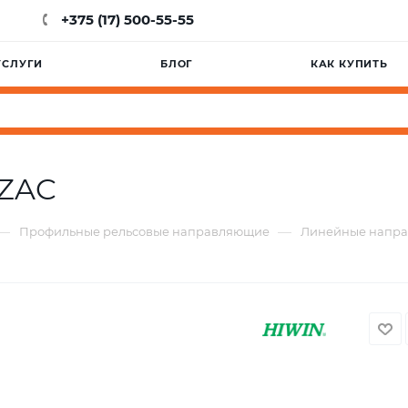
+375 (17) 500-55-55
УСЛУГИ
БЛОГ
КАК КУПИТЬ
AZAC
—
—
Профильные рельсовые направляющие
Линейные напр