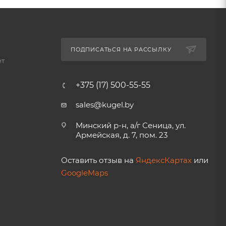
ПОДПИСАТЬСЯ НА РАССЫЛКУ
ет
+375 (17) 500-55-55
sales@kugel.by
Минский р-н, а/г Сеница, ул.
Армейская, д. 7, пом. 23
Оставить отзыв на
ЯндексКартах
или
GoogleMaps