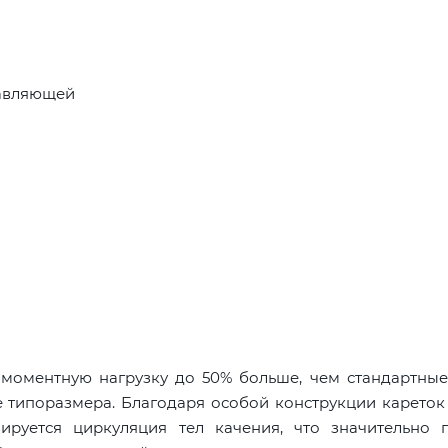
равляющей
оментную нагрузку до 50% больше, чем стандартные
 типоразмера. Благодаря особой конструкции кареток 
руется циркуляция тел качения, что значительно 