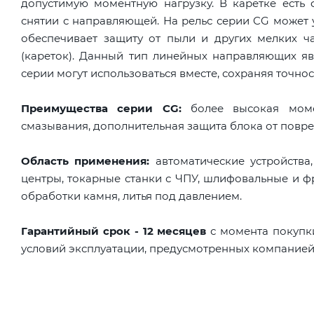
допустимую моментную нагрузку. В каретке есть
снятии с направляющей. На рельс серии CG может 
обеспечивает защиту от пыли и других мелких ч
(кареток). Данный тип линейных направляющих яв
серии могут использоваться вместе, сохраняя точнос
Преимущества серии CG:
более высокая момен
смазывания, дополнительная защита блока от повре
Область применения:
автоматические устройства
центры, токарные станки с ЧПУ, шлифовальные и ф
обработки камня, литья под давлением.
Гарантийный срок - 12 месяцев
с момента покупк
условий эксплуатации, предусмотренных компанией