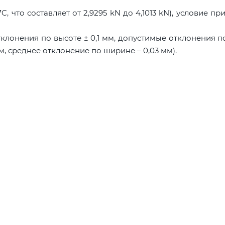
, что составляет от 2,9295 kN до 4,1013 kN), условие пр
тклонения по высоте ± 0,1 мм, допустимые отклонения 
мм, среднее отклонение по ширине – 0,03 мм).