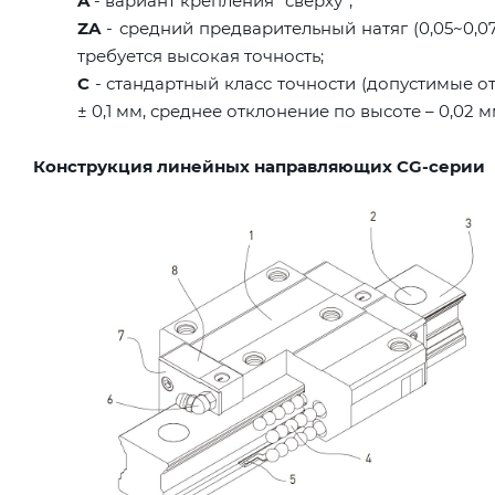
A
- вариант крепления "сверху";
ZA
- средний предварительный натяг (0,05~0,07C
требуется высокая точность;
C
- стандартный класс точности (допустимые о
± 0,1 мм, среднее отклонение по высоте – 0,02 
Конструкция линейных направляющих CG-серии