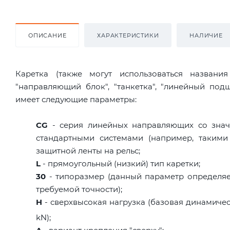
ОПИСАНИЕ
ХАРАКТЕРИСТИКИ
НАЛИЧИЕ
Каретка (также могут использоваться названи
"направляющий блок", "танкетка", "линейный по
имеет следующие параметры:
CG
- серия линейных направляющих со знач
стандартными системами (например, такими
защитной ленты на рельс;
L
- прямоугольный (низкий) тип каретки;
30
- типоразмер (данный параметр определяе
требуемой точности);
H
- сверхвысокая нагрузка (базовая динамическ
kN);