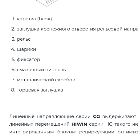
каретка (блок)
заглушка крепежного отверстия рельсовой нап
рельс
шарики
фиксатор
смазочный ниппель
металлический скребок
торцевая заглушка
Линейные направляющие серии
CG
выдерживают м
линейных перемещений
HIWIN
серии HG такого же
интегрированным блоком рециркуляции оптимизи