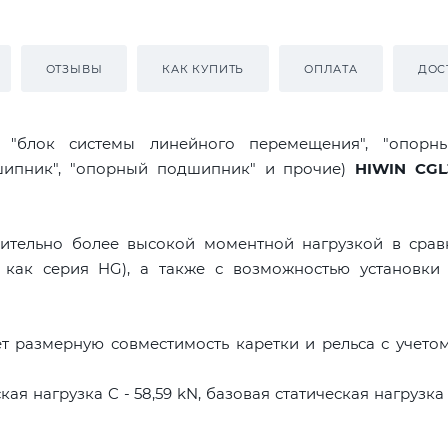
ОТЗЫВЫ
КАК КУПИТЬ
ОПЛАТА
ДОС
я "блок системы линейного перемещения", "опорны
дшипник", "опорный подшипник" и прочие)
HIWIN CG
ительно более высокой моментной нагрузкой в срав
 как серия HG), а также с возможностью установки 
т размерную совместимость каретки и рельса с учето
ая нагрузка C - 58,59 kN, базовая статическая нагрузка