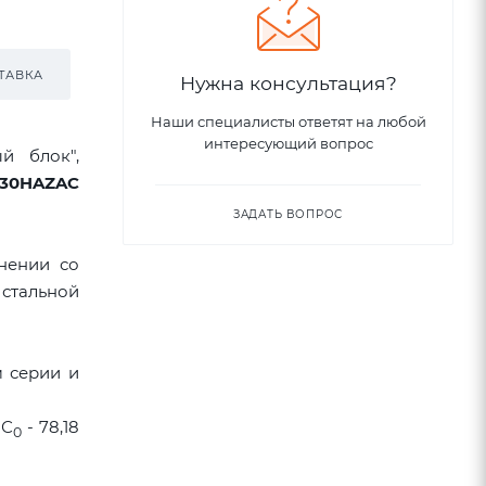
ТАВКА
Нужна консультация?
Наши специалисты ответят на любой
интересующий вопрос
й блок",
L30HAZAC
ЗАДАТЬ ВОПРОС
нении со
стальной
м серии и
 С
- 78,18
0