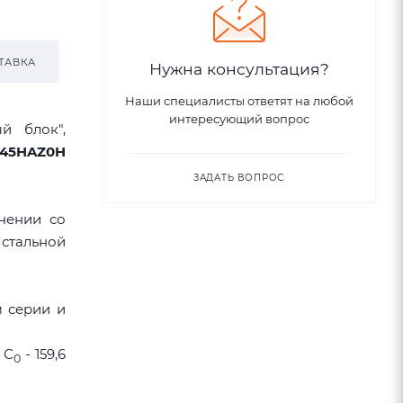
ТАВКА
Нужна консультация?
Наши специалисты ответят на любой
интересующий вопрос
й блок",
L45HAZ0H
ЗАДАТЬ ВОПРОС
нении со
стальной
м серии и
 С
- 159,6
0