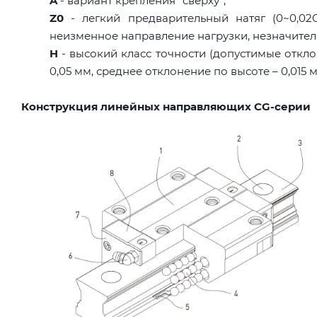
A
- вариант крепления "сверху";
Z0
- легкий предварительный натяг (0~0,02C
неизменное направление нагрузки, незначител
H
- высокий класс точности (допустимые откло
0,05 мм, среднее отклонение по высоте – 0,015 
Конструкция линейных направляющих CG-серии