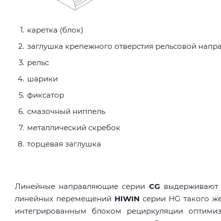
каретка (блок)
заглушка крепежного отверстия рельсовой нап
рельс
шарики
фиксатор
смазочный ниппель
металлический скребок
торцевая заглушка
Линейные направляющие серии
CG
выдерживают м
линейных перемещений
HIWIN
серии HG такого же
интегрированным блоком рециркуляции оптимизи