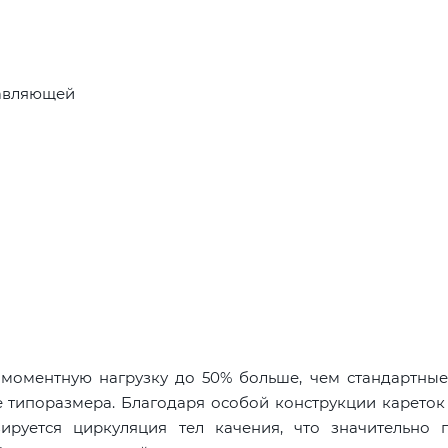
равляющей
оментную нагрузку до 50% больше, чем стандартные
 типоразмера. Благодаря особой конструкции кареток 
руется циркуляция тел качения, что значительно 