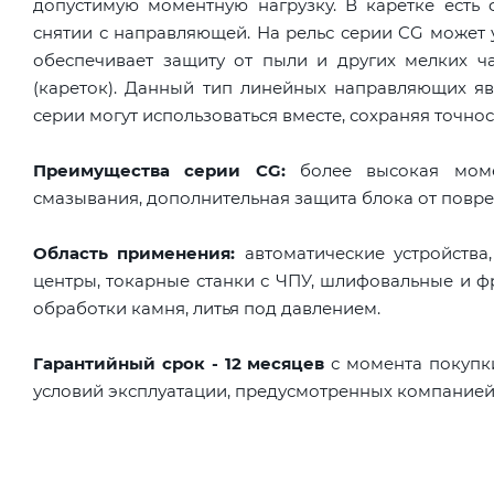
допустимую моментную нагрузку. В каретке есть
снятии с направляющей. На рельс серии CG может 
обеспечивает защиту от пыли и других мелких ч
(кареток). Данный тип линейных направляющих яв
серии могут использоваться вместе, сохраняя точнос
Преимущества серии CG:
более высокая момен
смазывания, дополнительная защита блока от повре
Область применения:
автоматические устройства
центры, токарные станки с ЧПУ, шлифовальные и ф
обработки камня, литья под давлением.
Гарантийный срок - 12 месяцев
с момента покупк
условий эксплуатации, предусмотренных компанией