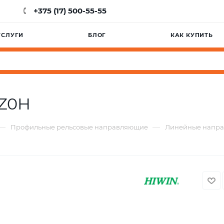
+375 (17) 500-55-55
УСЛУГИ
БЛОГ
КАК КУПИТЬ
AZ0H
—
—
Профильные рельсовые направляющие
Линейные напр