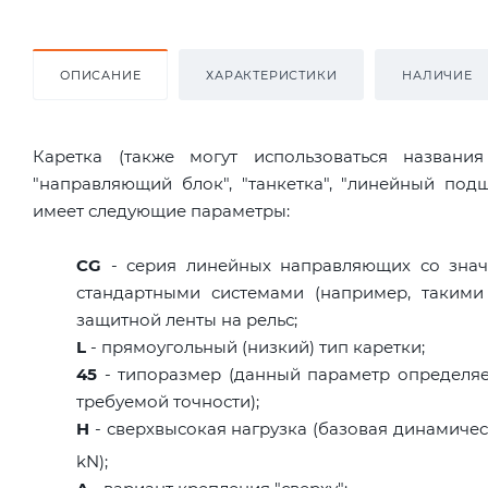
ОПИСАНИЕ
ХАРАКТЕРИСТИКИ
НАЛИЧИЕ
Каретка (также могут использоваться названи
"направляющий блок", "танкетка", "линейный по
имеет следующие параметры:
CG
- серия линейных направляющих со знач
стандартными системами (например, такими
защитной ленты на рельс;
L
- прямоугольный (низкий) тип каретки;
45
- типоразмер (данный параметр определяе
требуемой точности);
H
- сверхвысокая нагрузка (базовая динамическа
kN);