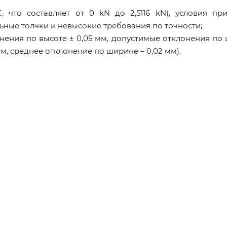
, что составляет от 0 kN до 2,5116 kN), условия пр
ьные толчки и невысокие требования по точности;
нения по высоте ± 0,05 мм, допустимые отклонения по
мм, среднее отклонение по ширине – 0,02 мм).