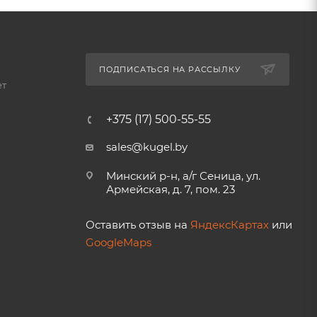
ПОДПИСАТЬСЯ НА РАССЫЛКУ
ет
+375 (17) 500-55-55
sales@kugel.by
Минский р-н, а/г Сеница, ул.
Армейская, д. 7, пом. 23
Оставить отзыв на
ЯндексКартах
или
GoogleMaps