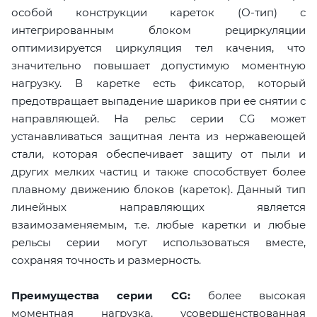
особой конструкции кареток (О-тип) с
интегрированным блоком рециркуляции
оптимизируется циркуляция тел качения, что
значительно повышает допустимую моментную
нагрузку. В каретке есть фиксатор, который
предотвращает выпадение шариков при ее снятии с
направляющей. На рельс серии CG может
устанавливаться защитная лента из нержавеющей
стали, которая обеспечивает защиту от пыли и
других мелких частиц и также способствует более
плавному движению блоков (кареток). Данный тип
линейных направляющих является
взаимозаменяемым, т.е. любые каретки и любые
рельсы серии могут использоваться вместе,
сохраняя точность и размерность.
Преимущества серии CG:
более высокая
моментная нагрузка, усовершенствованная