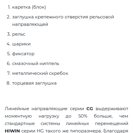
каретка (блок)
заглушка крепежного отверстия рельсовой
направляющей
рельс
шарики
фиксатор
смазочный ниппель
металлический скребок
торцевая заглушка
Линейные направляющие серии
CG
выдерживают
моментную нагрузку до 50% больше, чем
стандартные системы линейных перемещений
HIWIN
серии HG такого же типоразмера. Благодаря