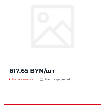
617.65
BYN
/шт
Нет в наличии
Нашли дешевле?