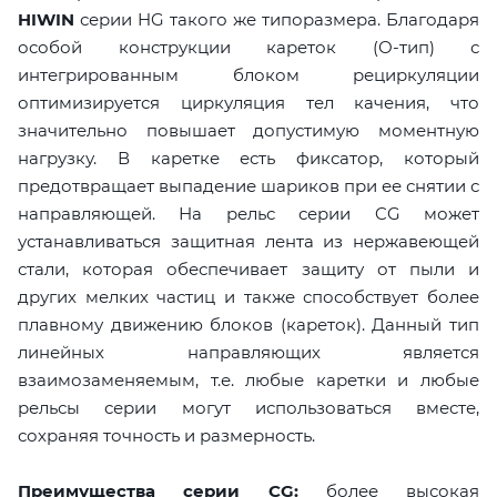
HIWIN
серии HG такого же типоразмера. Благодаря
особой конструкции кареток (О-тип) с
интегрированным блоком рециркуляции
оптимизируется циркуляция тел качения, что
значительно повышает допустимую моментную
нагрузку. В каретке есть фиксатор, который
предотвращает выпадение шариков при ее снятии с
направляющей. На рельс серии CG может
устанавливаться защитная лента из нержавеющей
стали, которая обеспечивает защиту от пыли и
других мелких частиц и также способствует более
плавному движению блоков (кареток). Данный тип
линейных направляющих является
взаимозаменяемым, т.е. любые каретки и любые
рельсы серии могут использоваться вместе,
сохраняя точность и размерность.
Преимущества серии CG:
более высокая