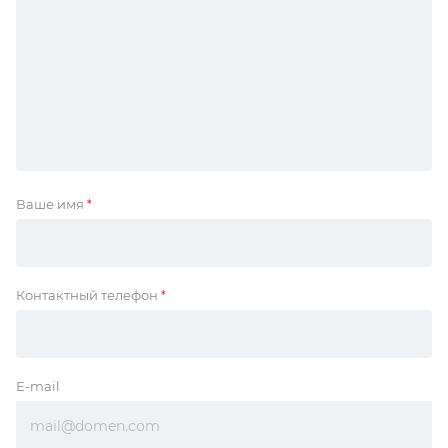
Ваше имя
*
Контактный телефон
*
E-mail