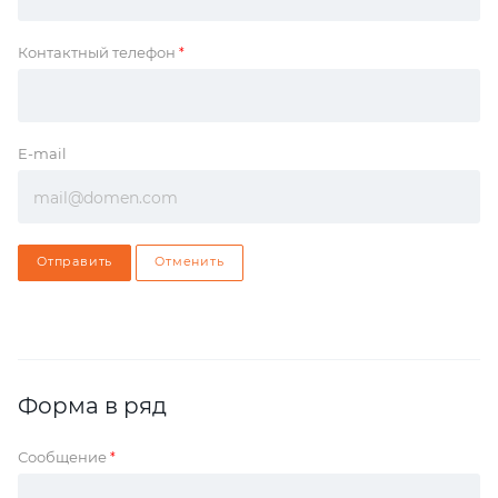
Контактный телефон
*
E-mail
Отправить
Отменить
Форма в ряд
Сообщение
*