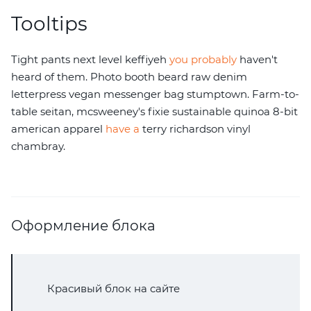
Tooltips
Tight pants next level keffiyeh
you probably
haven't
heard of them. Photo booth beard raw denim
letterpress vegan messenger bag stumptown. Farm-to-
table seitan, mcsweeney's fixie sustainable quinoa 8-bit
american apparel
have a
terry richardson vinyl
chambray.
Оформление блока
Красивый блок на сайте