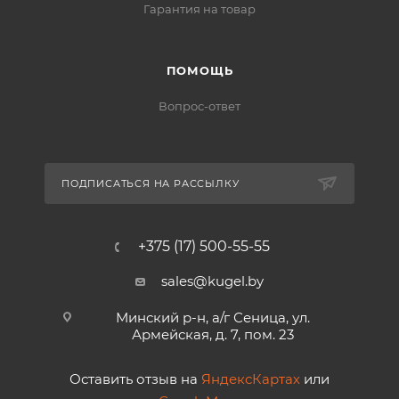
Гарантия на товар
ПОМОЩЬ
Вопрос-ответ
ПОДПИСАТЬСЯ НА РАССЫЛКУ
+375 (17) 500-55-55
sales@kugel.by
Минский р-н, а/г Сеница, ул.
Армейская, д. 7, пом. 23
Оставить отзыв на
ЯндексКартах
или