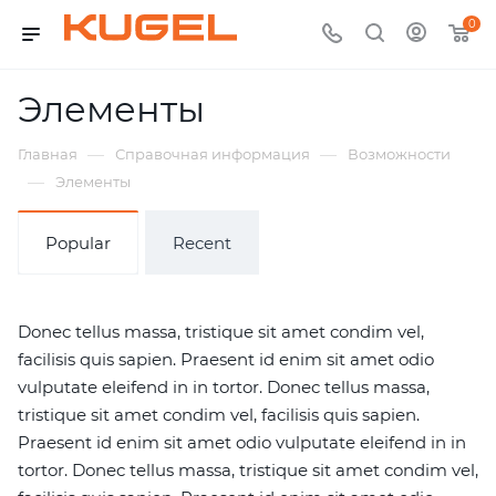
0
Элементы
—
—
Главная
Справочная информация
Возможности
—
Элементы
Popular
Recent
Donec tellus massa, tristique sit amet condim vel,
facilisis quis sapien. Praesent id enim sit amet odio
vulputate eleifend in in tortor. Donec tellus massa,
tristique sit amet condim vel, facilisis quis sapien.
Praesent id enim sit amet odio vulputate eleifend in in
tortor. Donec tellus massa, tristique sit amet condim vel,