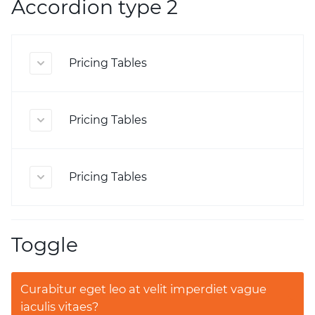
Accordion type 2
Pricing Tables
Pricing Tables
Pricing Tables
Toggle
Curabitur eget leo at velit imperdiet vague
iaculis vitaes?