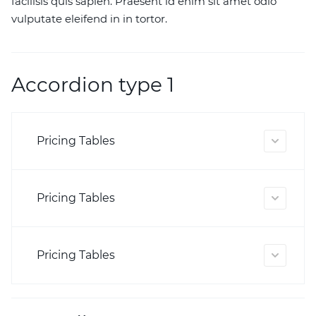
facilisis quis sapien. Praesent id enim sit amet odio
vulputate eleifend in in tortor.
Accordion type 1
Pricing Tables
Pricing Tables
Pricing Tables