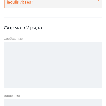
iaculis vitaes?
Форма в 2 ряда
Сообщение
*
Ваше имя
*